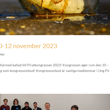
s 10-12 november 2023
ter
 härmed kallad till Piratkongressen 2023! Kongressen äger rum den 10 –
 dig som kongressombud! Kongressombud är vanliga medlemmar i Ung Pir