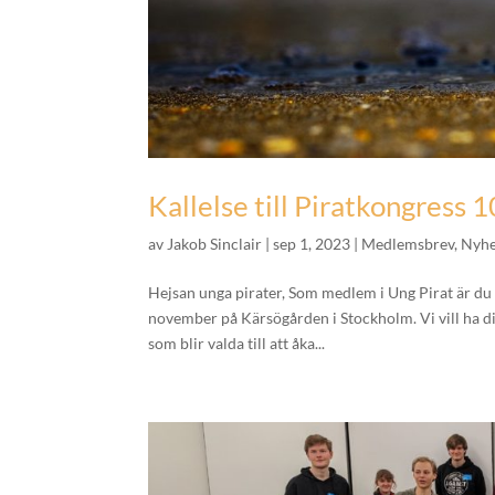
Kallelse till Piratkongres
av
Jakob Sinclair
|
sep 1, 2023
|
Medlemsbrev
,
Nyhe
Hejsan unga pirater, Som medlem i Ung Pirat är du
november på Kärsögården i Stockholm. Vi vill ha
som blir valda till att åka...