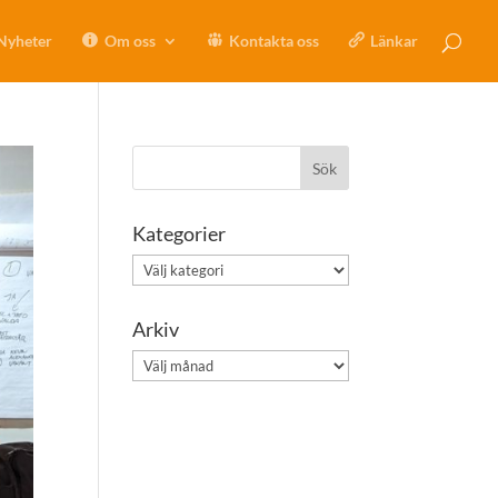
Nyheter
Om oss
Kontakta oss
Länkar
Kategorier
Kategorier
Arkiv
Arkiv