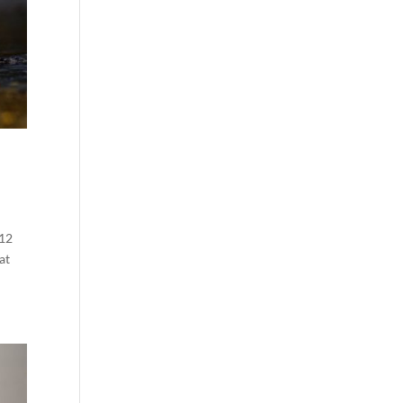
 12
at