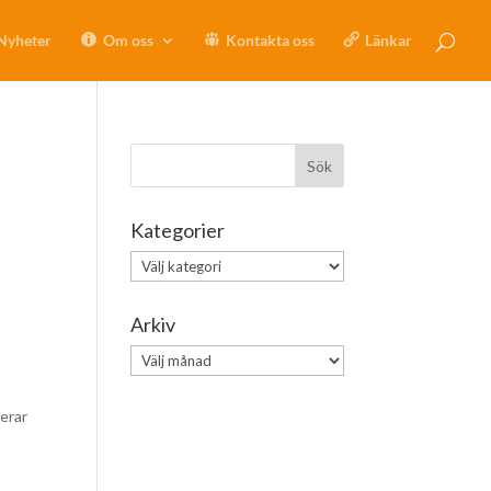
Nyheter
Om oss
Kontakta oss
Länkar
Kategorier
Kategorier
Arkiv
Arkiv
nerar