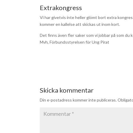
Extrakongress
Vi har givetvis inte heller glömt bort extra kongre
kommer en kallelse att skickas ut inom kort.
Det finns även fler saker som vi jobbar på som du
Mvh, Förbundsstyrelsen för Ung Pirat
Skicka kommentar
Din e-postadress kommer inte publiceras.
Obligato