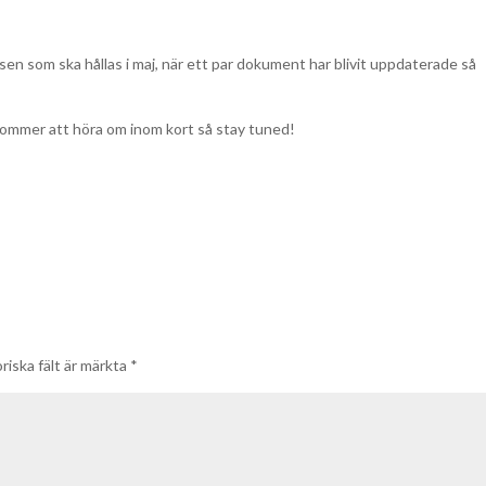
ssen som ska hållas i maj, när ett par dokument har blivit uppdaterade så
 kommer att höra om inom kort så stay tuned!
riska fält är märkta
*