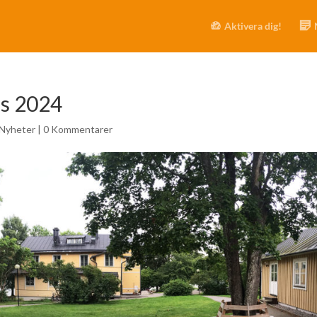
Aktivera dig!
ess 2024
Nyheter
|
0 Kommentarer