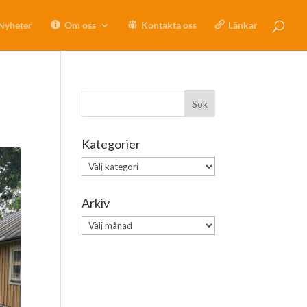
Nyheter
Om oss
Kontakta oss
Länkar
Kategorier
Kategorier
Arkiv
Arkiv