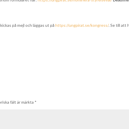
ickas på mejl och läggas ut på
https://ungpirat.se/kongress/
. Se till att 
riska fält är märkta
*