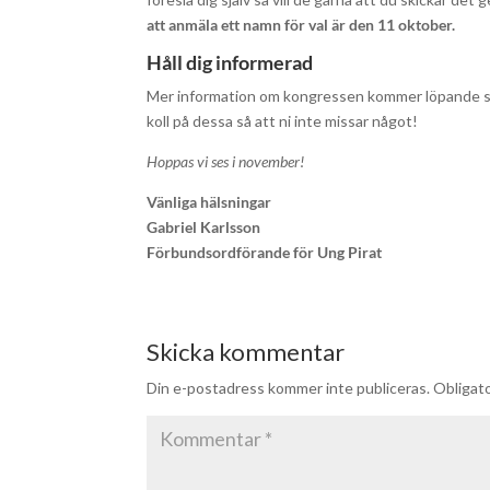
att anmäla ett namn för val är den 11 oktober.
Håll dig informerad
Mer information om kongressen kommer löpande sk
koll på dessa så att ni inte missar något!
Hoppas vi ses i november!
Vänliga hälsningar
Gabriel Karlsson
Förbundsordförande för Ung Pirat
Skicka kommentar
Din e-postadress kommer inte publiceras.
Obligato