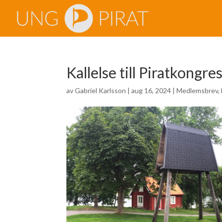
Kallelse till Piratkongr
av
Gabriel Karlsson
|
aug 16, 2024
|
Medlemsbrev
,