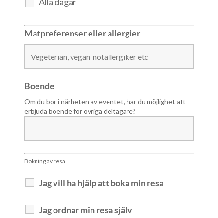
Alla dagar
Matpreferenser eller allergier
Boende
Om du bor i närheten av eventet, har du möjlighet att
erbjuda boende för övriga deltagare?
Bokning av resa
Jag vill ha hjälp att boka min resa
Jag ordnar min resa själv