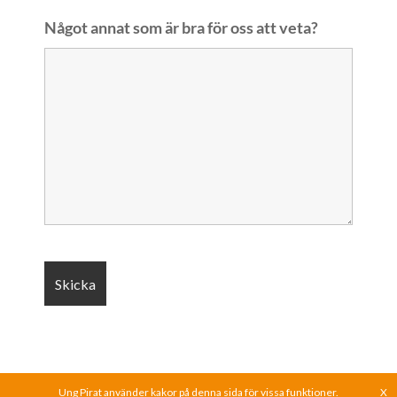
Något annat som är bra för oss att veta?
Ung Pirat använder kakor på denna sida för vissa funktioner.
X