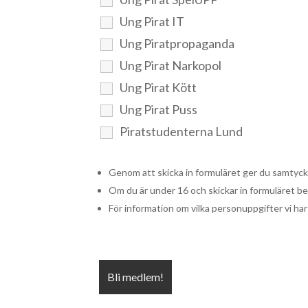
Ung Pirat IT
Ung Piratpropaganda
Ung Pirat Narkopol
Ung Pirat Kött
Ung Pirat Puss
Piratstudenterna Lund
Genom att skicka in formuläret ger du samtycke 
Om du är under 16 och skickar in formuläret be
För information om vilka personuppgifter vi har 