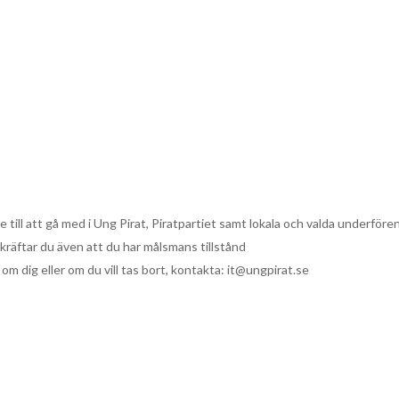
till att gå med i Ung Pirat, Piratpartiet samt lokala och valda underfören
kräftar du även att du har målsmans tillstånd
om dig eller om du vill tas bort, kontakta: it@ungpirat.se