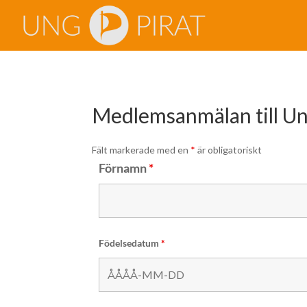
Medlemsanmälan till Un
Fält markerade med en
*
är obligatoriskt
Förnamn
*
Födelsedatum
*